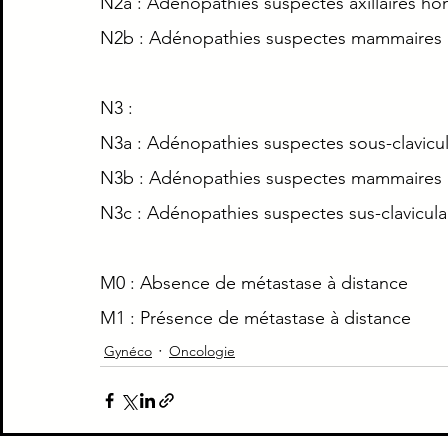
N2a : Adénopathies suspectes axillaires hom
N2b : Adénopathies suspectes mammaires i
N3 :
N3a : Adénopathies suspectes sous-clavicula
N3b : Adénopathies suspectes mammaires in
N3c : Adénopathies suspectes sus-clavicula
M0 : Absence de métastase à distance
M1 : Présence de métastase à distance
Gynéco
Oncologie