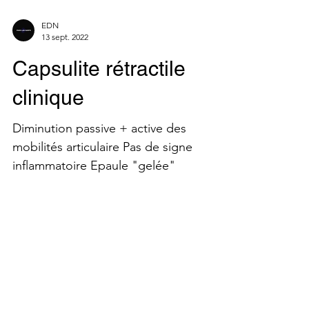
EDN
13 sept. 2022
Capsulite rétractile
clinique
Diminution passive + active des
mobilités articulaire Pas de signe
inflammatoire Epaule "gelée"
EDN
13 sept. 2022
Fonction