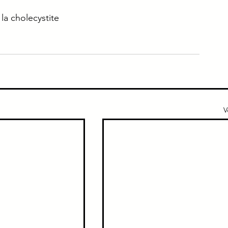
 la cholecystite
e
Immuno
Gériatrie
Addicto
ique
Urgence
V