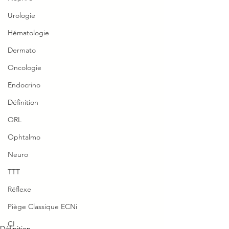
Urologie
Hématologie
Dermato
Oncologie
Endocrino
Définition
ORL
Ophtalmo
Neuro
TTT
Réflexe
Piège Classique ECNi
CI
Définition