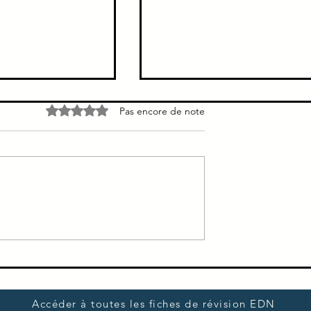
 systématique =
Polyglobulie vrai vs fausse
Noté 0 étoile sur 5.
Pas encore de note
irine Dose
e
Accéder à toutes les fiches de révision EDN