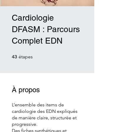
Cardiologie
DFASM : Parcours
Complet EDN
43 étapes
43
étapes
À propos
L’ensemble des items de
cardiologie des EDN expliqués
de manière claire, structurée et
progressive.
Des fiches synthétiques et