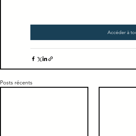
Accéder à to
Posts récents