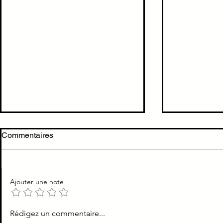
Commentaires
Ajouter une note
Poumon dro
Prise en charge d'un OAP
Rédigez un commentaire...
aux urgences