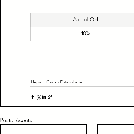
Piège Classique ECNi
CI
Médecine intern
Alcool OH
40%
Paradoxe contre intuitif
Ortho
Santé Publ
Hépato Gastro Entérologie
Posts récents