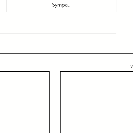
Sympa..
V